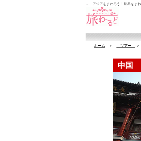
～ アジアをまわろう！世界をまわ
ホーム
＞
ツアー