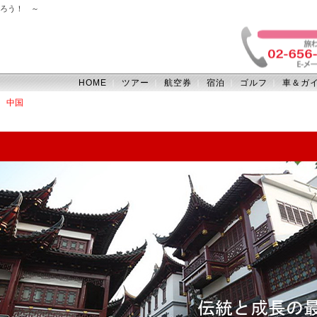
ろう！ ～
HOME
ツアー
航空券
宿泊
ゴルフ
車＆ガ
｜
｜
｜
｜
｜
＞
中国